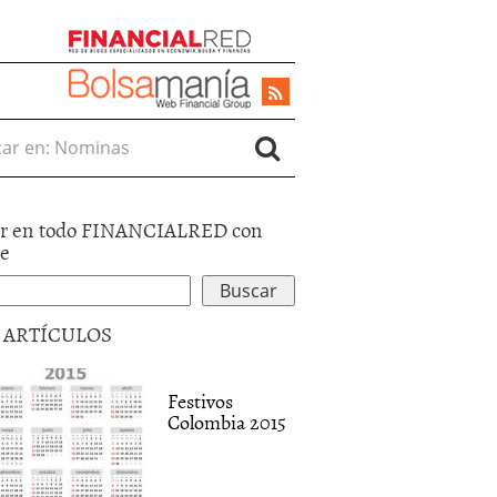
r en:
r en todo FINANCIALRED con
le
5 ARTÍCULOS
Festivos
Colombia 2015