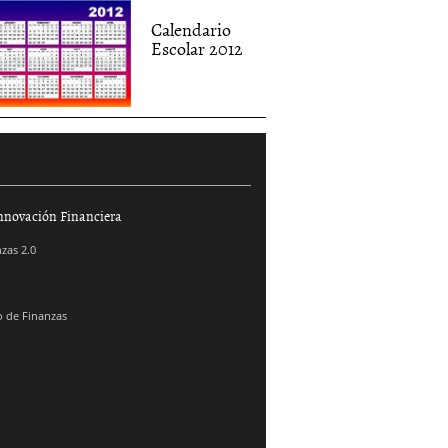
Calendario
Escolar 2012
nnovación Financiera
zas 2.0
 de Finanzas