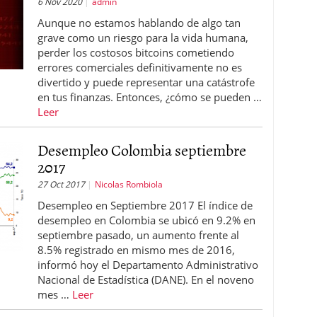
6 Nov 2020
admin
Aunque no estamos hablando de algo tan
grave como un riesgo para la vida humana,
perder los costosos bitcoins cometiendo
errores comerciales definitivamente no es
divertido y puede representar una catástrofe
en tus finanzas. Entonces, ¿cómo se pueden …
Leer
Desempleo Colombia septiembre
2017
27 Oct 2017
Nicolas Rombiola
Desempleo en Septiembre 2017 El índice de
desempleo en Colombia se ubicó en 9.2% en
septiembre pasado, un aumento frente al
8.5% registrado en mismo mes de 2016,
informó hoy el Departamento Administrativo
Nacional de Estadística (DANE). En el noveno
mes …
Leer