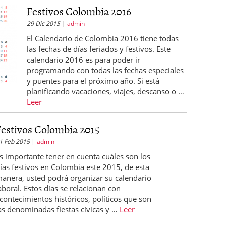
Festivos Colombia 2016
29 Dic 2015
admin
El Calendario de Colombia 2016 tiene todas
las fechas de días feriados y festivos. Este
calendario 2016 es para poder ir
programando con todas las fechas especiales
y puentes para el próximo año. Si está
planificando vacaciones, viajes, descanso o …
Leer
Festivos Colombia 2015
1 Feb 2015
admin
s importante tener en cuenta cuáles son los
ías festivos en Colombia este 2015, de esta
anera, usted podrá organizar su calendario
aboral. Estos días se relacionan con
contecimientos históricos, políticos que son
as denominadas fiestas cívicas y …
Leer