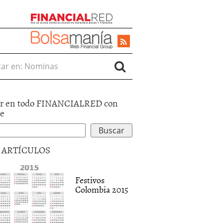
r en:
r en todo FINANCIALRED con
le
5 ARTÍCULOS
Festivos
Colombia 2015