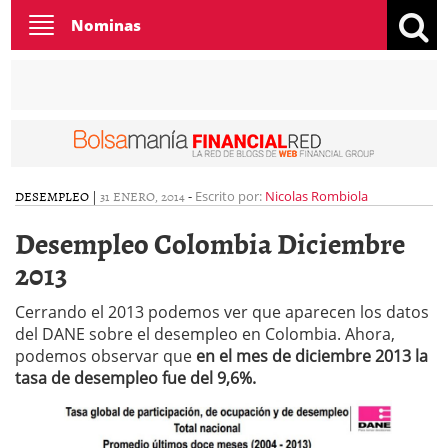
Toggle
Nominas
navigation
DESEMPLEO
|
31 ENERO, 2014
-
Escrito por:
Nicolas Rombiola
Desempleo Colombia Diciembre
2013
Cerrando el 2013 podemos ver que aparecen los datos
del DANE sobre el desempleo en Colombia. Ahora,
podemos observar que
en el mes de diciembre 2013 la
tasa de desempleo fue del 9,6%.