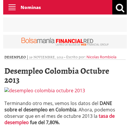
Toggle
Nominas
navigation
DESEMPLEO
|
29 NOVIEMBRE, 2013
-
Escrito por:
Nicolas Rombiola
Desempleo Colombia Octubre
2013
Terminando otro mes, vemos los datos del
DANE
sobre el desempleo en Colombia
. Ahora, podemos
observar que en el mes de octubre 2013 la
tasa de
desempleo
fue del 7,80%.