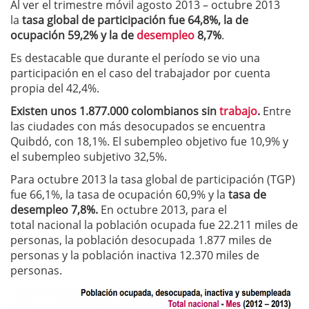
Al ver el trimestre móvil agosto 2013 – octubre 2013
la
tasa global de participación fue 64,8%, la de
ocupación 59,2% y la de
desempleo
8,7%
.
Es destacable que durante el período se vio una
participación en el caso del trabajador por cuenta
propia del 42,4%.
Existen unos 1.877.000 colombianos sin
trabajo
.
Entre
las ciudades con más desocupados se encuentra
Quibdó, con 18,1%. El subempleo objetivo fue 10,9% y
el subempleo subjetivo 32,5%.
Para octubre 2013 la tasa global de participación (TGP)
fue 66,1%, la tasa de ocupación 60,9% y la
tasa de
desempleo 7,8%.
En octubre 2013, para el
total nacional la población ocupada fue 22.211 miles de
personas, la población desocupada 1.877 miles de
personas y la población inactiva 12.370 miles de
personas.