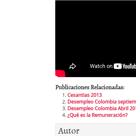
Publicaciones Relacionadas:
Cesantias 2013
Desempleo Colombia septiem
Desempleo Colombia Abril 20
¿Qué es la Remuneración?
Autor