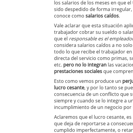
los salarios de los meses en que el
sido despedido de forma irregular, o
conoce como
salarios caídos
.
Vale aclarar que esta situación apl
trabajador cobrar su sueldo o sa
que el
responsable es el empleado
considera salarios caídos a no solo 
todo lo que recibe el trabajador e
directa del servicio como primas, s
etc.
pero no lo integran
las vacacio
prestaciones sociales
que comprende
Esto como vemos produce un
perj
lucro
cesante
, y por lo tanto se p
consecuencia de un conflicto que 
siempre y cuando se lo integre a u
incumplimiento de un negocio por 
Aclaremos que el lucro cesante, es 
que deja de reportarse a consecuen
cumplido imperfectamente, o retar