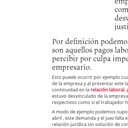
emp
com
desv
just
Por definición podemos
son aquellos pagos labo
percibir por culpa imp
empresario.
Esto puede ocurrir por ejemplo cu
de la empresa y al presentar este l
continuidad en la
relación laboral
,
estuvo desvinculado de la empresa,
respectivos como si el trabajador 
A modo de ejemplo podemos supone
abril , este demanda y el juez falla 
relación jurídica sin solución de 