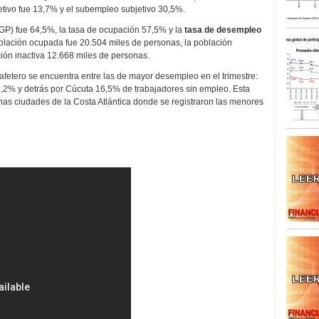
tivo fue 13,7% y el subempleo subjetivo 30,5%.
(TGP) fue 64,5%, la tasa de ocupación 57,5% y la
tasa de desempleo
población ocupada fue 20.504 miles de personas, la población
ión inactiva 12.668 miles de personas.
etero se encuentra entre las de mayor desempleo en el trimestre:
2% y detrás por Cúcuta 16,5% de trabajadores sin empleo. Esta
as ciudades de la Costa Atlántica donde se registraron las menores