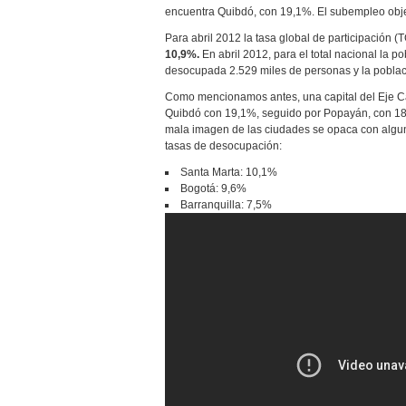
encuentra Quibdó, con 19,1%. El subempleo obje
Para abril 2012 la tasa global de participación 
10,9%.
En abril 2012, para el total nacional la 
desocupada 2.529 miles de personas y la poblac
Como mencionamos antes, una capital del Eje Caf
Quibdó con 19,1%, seguido por Popayán, con 18,
mala imagen de las ciudades se opaca con algun
tasas de desocupación:
Santa Marta: 10,1%
Bogotá: 9,6%
Barranquilla: 7,5%