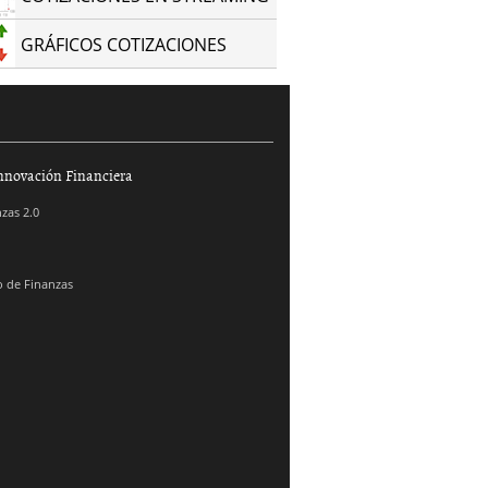
GRÁFICOS COTIZACIONES
nnovación Financiera
zas 2.0
 de Finanzas