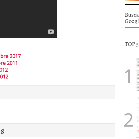
Busca
Goog
TOP 
bre 2017
re 2011
012
2012
os