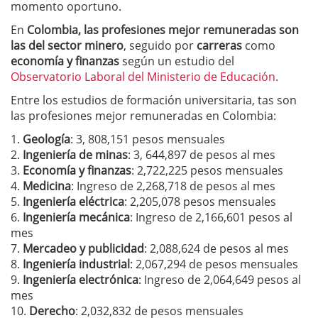
momento oportuno.
En
Colombia, las profesiones mejor remuneradas son
las del sector minero
, seguido por
carreras
como
economía y finanzas
según un estudio del
Observatorio Laboral del Ministerio de Educación
.
Entre los estudios de formación universitaria, tas son
las profesiones mejor remuneradas en Colombia:
1.
Geología
: 3, 808,151 pesos mensuales
2.
Ingeniería de minas
: 3, 644,897 de pesos al mes
3.
Economía y finanzas
: 2,722,225 pesos mensuales
4.
Medicina
: Ingreso de 2,268,718 de pesos al mes
5.
Ingeniería eléctrica
: 2,205,078 pesos mensuales
6.
Ingeniería mecánica
: Ingreso de 2,166,601 pesos al
mes
7.
Mercadeo y publicidad
: 2,088,624 de pesos al mes
8.
Ingeniería industrial
: 2,067,294 de pesos mensuales
9.
Ingeniería electrónica
: Ingreso de 2,064,649 pesos al
mes
10.
Derecho
: 2,032,832 de pesos mensuales