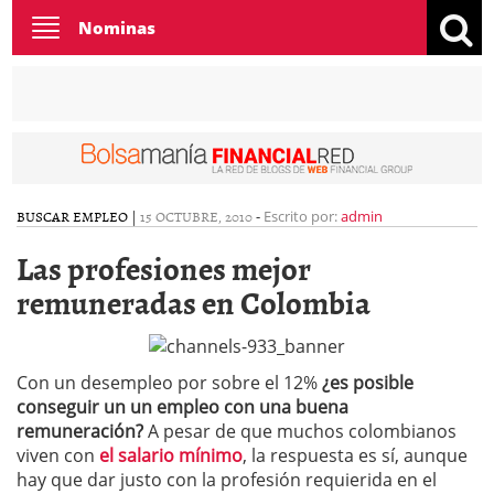
Toggle
Nominas
navigation
BUSCAR EMPLEO
|
15 OCTUBRE, 2010
-
Escrito por:
admin
Las profesiones mejor
remuneradas en Colombia
Con un desempleo por sobre el 12%
¿es posible
conseguir un un empleo con una buena
remuneración?
A pesar de que muchos colombianos
viven con
el salario mínimo
, la respuesta es sí, aunque
hay que dar justo con la profesión requierida en el