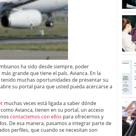
mbianos ha sido desde siempre, poder
a más grande que tiene el país. Avianca. En la
 tenido muchas oportunidades de presentar su
e abre su portal para que usted pueda acercarse a
et
muchas veces está ligada a saber dónde
omo Avianca, tienen en su portal, un acceso
 nos
contactemos con ellos
para ofrecernos y
dos. De esa manera, pasamos a integrar parte de
ados perfiles, que cuando se necesitan son