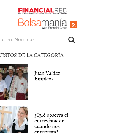
r en:
VISTOS DE LA CATEGORÍA
Juan Valdez
Empleos
¿Qué observa el
entrevistador
cuando nos
entrevista?