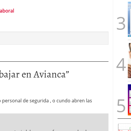
laboral
bajar en Avianca
”
o personal de segurida , o cundo abren las