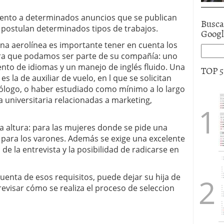
atento a determinados anuncios que se publican
Busca
postulan determinados tipos de trabajos.
Goog
una aerolínea es importante tener en cuenta los
para que podamos ser parte de su compañía: uno
ento de idiomas y un manejo de inglés fluido. Una
TOP 
 la de auxiliar de vuelo, en l que se solicitan
nólogo, o haber estudiado como mínimo a lo largo
 universitaria relacionadas a marketing,
la altura: para las mujeres donde se pide una
 para los varones. Además se exige una excelente
e la entrevista y la posibilidad de radicarse en
uenta de esos requisitos, puede dejar su hija de
revisar cómo se realiza el proceso de seleccion