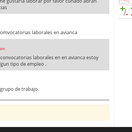
me gustaria laborar por favor cunado abran
ias
comvocatorias laborales en avianca
 am
convocatorias laborales en en avianca estoy
gun tipo de empleo .
 grupo de trabajo.