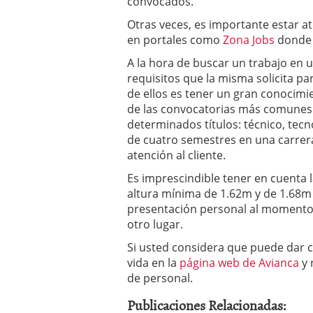
convocados.
Otras veces, es importante estar 
en portales como
Zona Jobs
donde 
A la hora de buscar un trabajo en 
requisitos que la misma solicita 
de ellos es tener un gran conocimi
de las convocatorias más comunes es
determinados títulos: técnico, tec
de cuatro semestres en una carrera
atención al cliente.
Es imprescindible tener en cuenta 
altura mínima de 1.62m y de 1.68m
presentación personal al momento d
otro lugar.
Si usted considera que puede dar c
vida en la
página web de Avianca
y 
de personal.
Publicaciones Relacionadas: