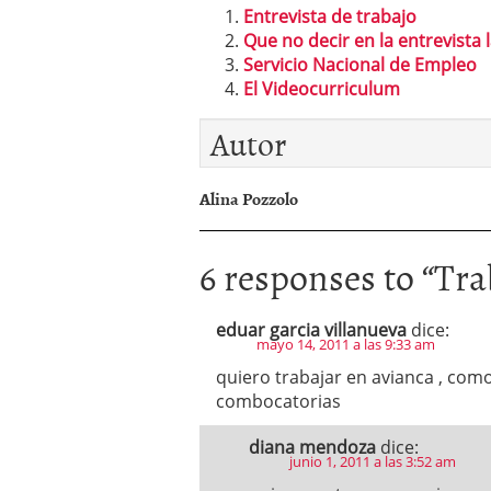
Entrevista de trabajo
Que no decir en la entrevista 
Servicio Nacional de Empleo
El Videocurriculum
Autor
Alina Pozzolo
6 responses to “
Tra
eduar garcia villanueva
dice:
mayo 14, 2011 a las 9:33 am
quiero trabajar en avianca , com
combocatorias
diana mendoza
dice:
junio 1, 2011 a las 3:52 am