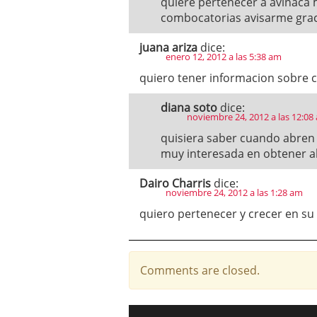
quiere pertenecer a avinaca 
combocatorias avisarme grac
juana ariza
dice:
enero 12, 2012 a las 5:38 am
quiero tener informacion sobre 
diana soto
dice:
noviembre 24, 2012 a las 12:08
quisiera saber cuando abren 
muy interesada en obtener al
Dairo Charris
dice:
noviembre 24, 2012 a las 1:28 am
quiero pertenecer y crecer en su
Comments are closed.