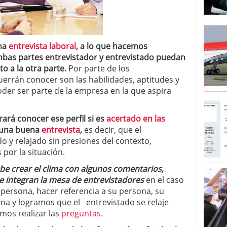
una
entrevista laboral
, a lo que hacemos
mbas partes entrevistador y entrevistado puedan
o a la otra parte.
Por parte de los
uerrán conocer son las habilidades, aptitudes y
der ser parte de la empresa en la que aspira
rará conocer ese perfil si es
acertado en las
e una buena
entrevista
,
es decir, que el
 y relajado sin presiones del contexto,
por la situación.
be crear el clima con algunos comentarios,
e integran la mesa de entrevistadores
en el caso
 persona, hacer referencia a su persona, su
ona y logramos que el entrevistado se relaje
mos realizar las
preguntas
.