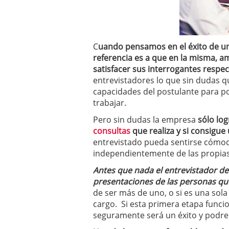
C
uando pensamos en el éxito de 
referencia es a que en la misma, a
satisfacer sus interrogantes respect
entrevistadores lo que sin dudas q
capacidades del postulante para po
trabajar.
Pero sin dudas la empresa
sólo log
consultas
que realiza y si consigu
entrevistado pueda sentirse cómodo
independientemente de las propias 
Antes que nada el entrevistador de
presentaciones de las personas qu
de ser más de uno, o si es una sola
cargo. Si esta primera etapa funci
seguramente será un éxito y podre