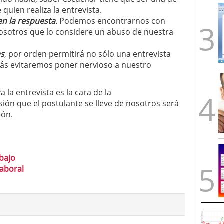
quien realiza la entrevista.
 en la respuesta
. Podemos encontrarnos con
sotros que lo considere un abuso de nuestra
as
, por orden permitirá no sólo una entrevista
s evitaremos poner nervioso a nuestro
la entrevista es la cara de la
sión que el postulante se lleve de nosotros será
ión.
bajo
laboral