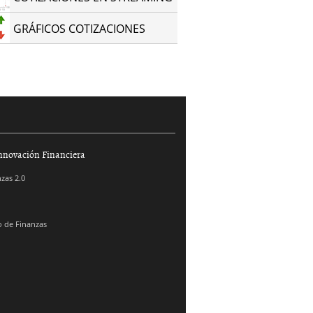
GRÁFICOS COTIZACIONES
nnovación Financiera
zas 2.0
 de Finanzas