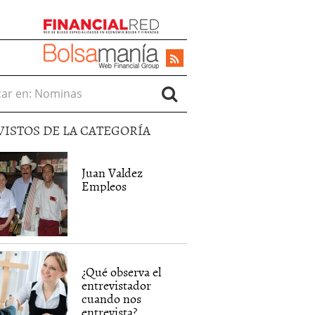
r en:
VISTOS DE LA CATEGORÍA
Juan Valdez
Empleos
¿Qué observa el
entrevistador
cuando nos
entrevista?