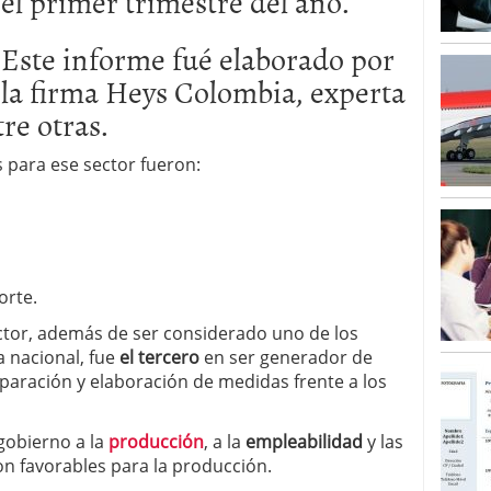
el primer trimestre del año.
Este informe fué elaborado por
la firma Heys Colombia, experta
tre otras.
 para ese sector fueron:
orte.
ctor, además de ser considerado uno de los
 nacional, fue
el tercero
en ser generador de
eparación y elaboración de medidas frente a los
gobierno a la
producción
, a la
empleabilidad
y las
on favorables para la producción.