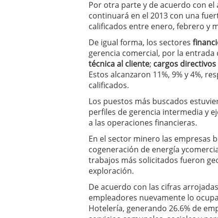
Por otra parte y de acuerdo con el 
continuará en el 2013 con una fuer
calificados entre enero, febrero y 
De igual forma, los sectores
financ
gerencia comercial, por la entrad
técnica al cliente
;
cargos directivos
Estos alcanzaron 11%, 9% y 4%, re
calificados.
Los puestos más buscados estuvier
perfiles de gerencia intermedia y e
a las operaciones financieras.
En el sector minero las empresas 
cogeneración de energía ycomercia
trabajos más solicitados fueron geo
exploración.
De acuerdo con las cifras arrojadas
empleadores nuevamente lo ocupan
Hotelería, generando 26.6% de empl