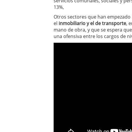
servicios comunales, sociales y pe
13%,
Otros sectores que han empezado 
el
inmobiliario y el de transporte
, 
mano de obra, y que se espera que c
una ofensiva entre los cargos de ni