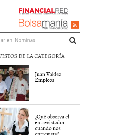
r en:
VISTOS DE LA CATEGORÍA
Juan Valdez
Empleos
¿Qué observa el
entrevistador
cuando nos
entrevista?