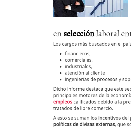
en
selección
laboral en
Los cargos más buscados en el país
financieros,
comerciales,
industriales,
atención al cliente
ingenierías de procesos y sop
Dicho informe destaca que este se
principales motores de la economía
empleos
calificados debido a la pr
tratados de libre comercio.
A esto se suman los
incentivos
del 
políticas de divisas externas
, que s