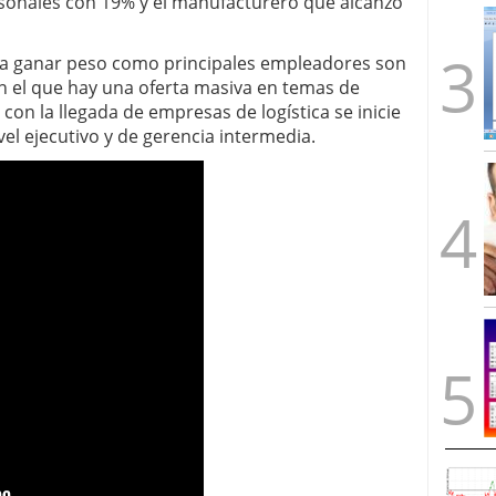
rsonales con 19% y el manufacturero que alcanzó
a ganar peso como principales empleadores son
en el que hay una oferta masiva en temas de
on la llegada de empresas de logística se inicie
vel ejecutivo y de gerencia intermedia.