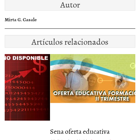
Autor
Mirta G. Casale
Artículos relacionados
Sena oferta educativa
E