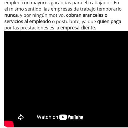
empleo con mayores garantías para el trabajador. En
el mismo sentido, las empresas de trabajo temporario
nunca
, y por ningún motivo,
cobran aranceles o
servicios al empleado
o postulante, ya que
quien paga
por las prestaciones es la
empresa cliente.