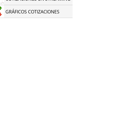
GRÁFICOS COTIZACIONES