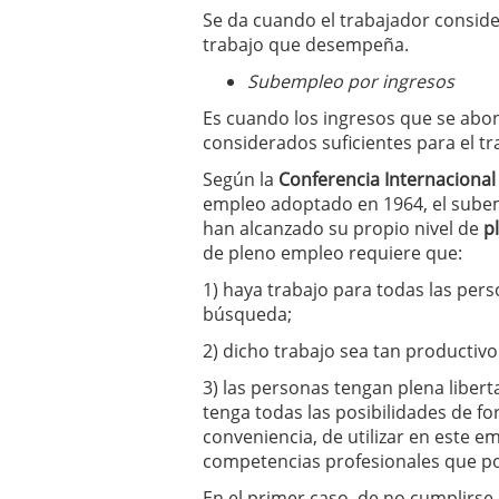
Se da cuando el trabajador consid
trabajo que desempeña.
Subempleo por ingresos
Es cuando los ingresos que se ab
considerados suficientes para el 
Según la
Conferencia Internacional
empleo adoptado en 1964, el sube
han alcanzado su propio nivel de
p
de pleno empleo requiere que:
1) haya trabajo para todas las per
búsqueda;
2) dicho trabajo sea tan productivo
3) las personas tengan plena libert
tenga todas las posibilidades de f
conveniencia, de utilizar en este e
competencias profesionales que p
En el primer caso, de no cumplirse