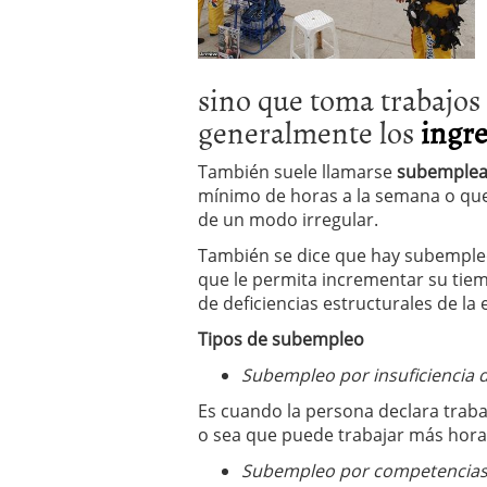
sino que toma trabajos
generalmente los
ingr
También suele llamarse
subemple
mínimo de horas a la semana o que
de un modo irregular.
También se dice que hay subemple
que le permita incrementar su ti
de deficiencias estructurales de l
Tipos de subempleo
Subempleo por insuficiencia 
Es cuando la persona declara trab
o sea que puede trabajar más horas
Subempleo por competencia