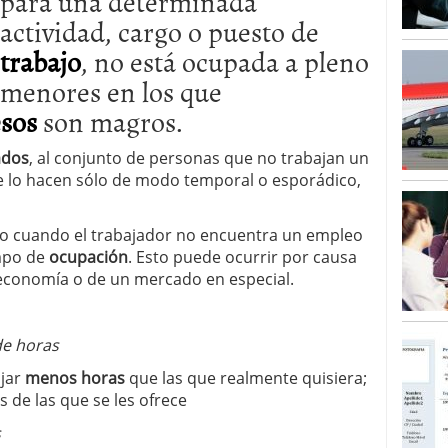
para una determinada
actividad, cargo o puesto de
trabajo
, no está ocupada a pleno
 menores en los que
esos
son magros.
ados
, al conjunto de personas que no trabajan un
 lo hacen sólo de modo temporal o esporádico,
o cuando el trabajador no encuentra un empleo
empo de
ocupación
. Esto puede ocurrir por causa
a economía o de un mercado en especial.
de horas
ajar
menos horas
que las que realmente quisiera;
 de las que se les ofrece
s