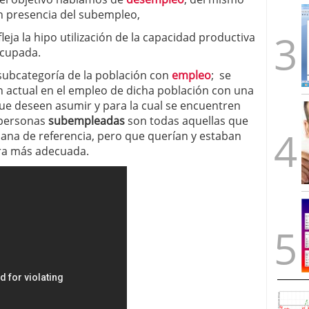
n presencia del subempleo,
leja la hipo utilización de la capacidad productiva
ocupada.
ubcategoría de la población con
empleo
; se
 actual en el empleo de dicha población con una
que deseen asumir y para la cual se encuentren
s personas
subempleadas
son todas aquellas que
ana de referencia, pero que querían y estaban
era más adecuada.