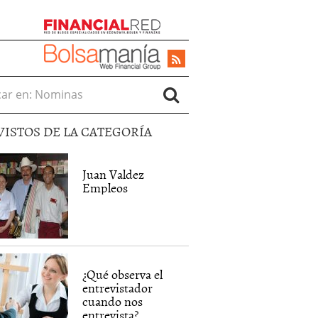
r en:
VISTOS DE LA CATEGORÍA
Juan Valdez
Empleos
¿Qué observa el
entrevistador
cuando nos
entrevista?