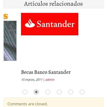
Artículos relacionados
Becas Banco Santander
C
15 marzo, 2011
|
admin
4 
Comments are closed.