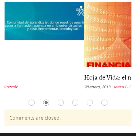
Hoja de Vida: el nombre
28 enero, 2013
|
Mirta G. Casale
Comments are closed.