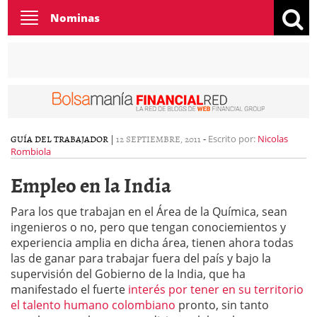
Toggle
Nominas
navigation
GUÍA DEL TRABAJADOR
|
12 SEPTIEMBRE, 2011
-
Escrito por:
Nicolas
Rombiola
Empleo en la India
Para los que trabajan en el Área de la Química, sean
ingenieros o no, pero que tengan conociemientos y
experiencia amplia en dicha área, tienen ahora todas
las de ganar para trabajar fuera del país y bajo la
supervisión del Gobierno de la India, que ha
manifestado el fuerte
interés por tener en su territorio
el talento humano colombiano
pronto, sin tanto