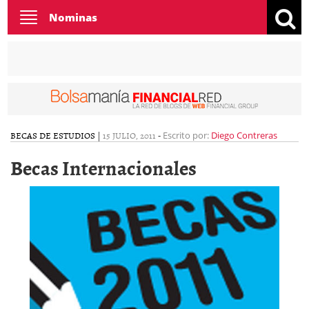
Toggle
Nominas
navigation
BECAS DE ESTUDIOS
|
15 JULIO, 2011
-
Escrito por:
Diego Contreras
Becas Internacionales