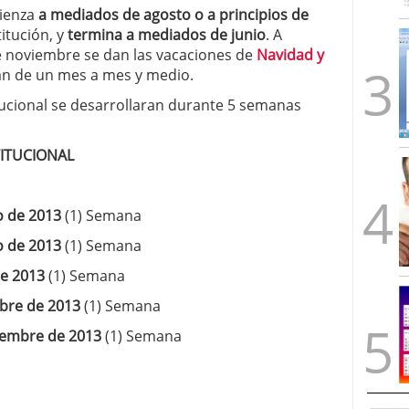
mienza
a mediados de agosto o a principios de
itución, y
termina a mediados de junio
. A
de noviembre se dan las vacaciones de
Navidad y
ran de un mes a mes y medio.
itucional se desarrollaran durante 5 semanas
TITUCIONAL
o de 2013
(1) Semana
o de 2013
(1) Semana
de 2013
(1) Semana
ubre de 2013
(1) Semana
iembre de 2013
(1) Semana