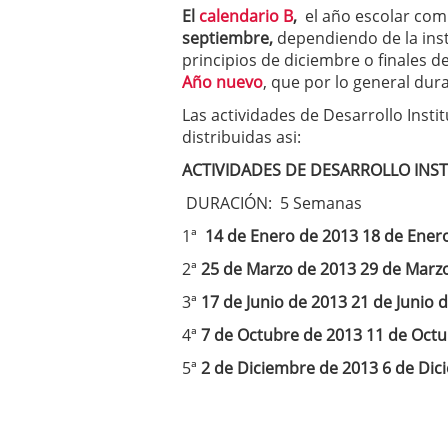
El
calendario B
,
el año escolar co
septiembre,
dependiendo de la inst
principios de diciembre o finales 
Año nuevo
, que por lo general du
Las actividades de Desarrollo Inst
distribuidas asi:
ACTIVIDADES DE DESARROLLO INS
DURACIÓN: 5 Semanas
1ª
14 de Enero de 2013 18 de Ener
2ª
25 de Marzo de 2013 29 de Marz
3ª
17 de Junio de 2013 21 de Junio 
4ª
7 de Octubre de 2013 11 de Oct
5ª
2 de Diciembre de 2013 6 de Dic