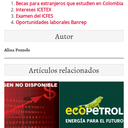
Becas para extranjeros que estudien en Colombia
Intereses ICETEX
Examen del ICFES
Oportunidades laborales Banrep
Autor
Alina Pozzolo
Artículos relacionados