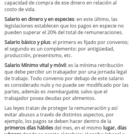
capacidad de compra de ese dinero en relación al
costo de vida.
Salario en dinero y en especies
: en este último, las
legislaciones establecen que los pagos en especie no
pueden superar el 20% del total de remuneraciones.
Salario básico y plus
: el primero es fijado por convenio;
el segundo es un complemento: por antigüedad,
producción, presentismo, etc.
Salario Mínimo vital y móvil
: es la mínima retribución
que debe percibir un trabajador por una jornada legal
de trabajo. Todo convenio por debajo de este salario
es considerado nulo y no puede ser modificado por las
partes, además es
inembargable
, salvo que el
trabajador posea deudas por alimentos.
Las leyes tratan de proteger la remuneración y así
evitar abusos a través de distintos aspectos, por
ejemplo, los pagos se deben hacer dentro de la
primeros días hábiles
del mes, en el mismo
lugar, días