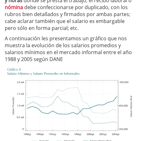
y horas
donde se presta el trabajo; el recibo laboral o
nómina
debe confeccionarse por duplicado, con los
rubros bien detallados y firmados por ambas partes;
cabe aclarar también que el salario es embargable
pero sólo en forma parcial; etc.
A continuación les presentamos un gráfico que nos
muestra la evolución de los salarios promedios y
salarios mínimos en el mercado informal entre el año
1988 y 2005 según DANE