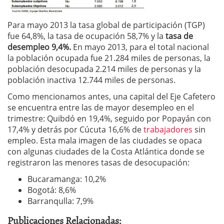
Para mayo 2013 la tasa global de participación (TGP)
fue 64,8%, la tasa de ocupación 58,7% y la
tasa de
desempleo 9,4%.
En mayo 2013, para el total nacional
la población ocupada fue 21.284 miles de personas, la
población desocupada 2.214 miles de personas y la
población inactiva 12.744 miles de personas.
Como mencionamos antes, una capital del Eje Cafetero
se encuentra entre las de mayor desempleo en el
trimestre: Quibdó en 19,4%, seguido por Popayán con
17,4% y detrás por Cúcuta 16,6% de
trabajadores
sin
empleo. Esta mala imagen de las ciudades se opaca
con algunas ciudades de la Costa Atlántica donde se
registraron las menores tasas de desocupación:
Bucaramanga: 10,2%
Bogotá: 8,6%
Barranqulla: 7,9%
Publicaciones Relacionadas: