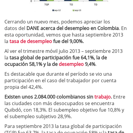
Cerrando un nuevo mes, podemos apreciar los
datos del
DANE acerca del desempleo en Colombia
. En
esta oportunidad, vemos que hasta septiembre 2013
la
tasa de desempleo
fue del 9,00%.
Al ver el trimestre móvil julio 2013 – septiembre 2013
la
tasa global de participación fue 64,1%, la de
ocupación 58,1% y la de
desempleo
9,4%
.
Es destacable que durante el período se vio una
participación en el caso del trabajador por cuenta
propia del 42,4%.
Existen unos 2.084.000 colombianos sin
trabajo
.
Entre
las ciudades con más desocupados se encuentra
Quibdó, con 18,3%. El subempleo objetivo fue 10,8% y
el subempleo subjetivo 28,9%.
Para septiembre 2013 la tasa global de participación
(TGP) fue 63,7%, la tasa de ocupación 58% y la
tasa de