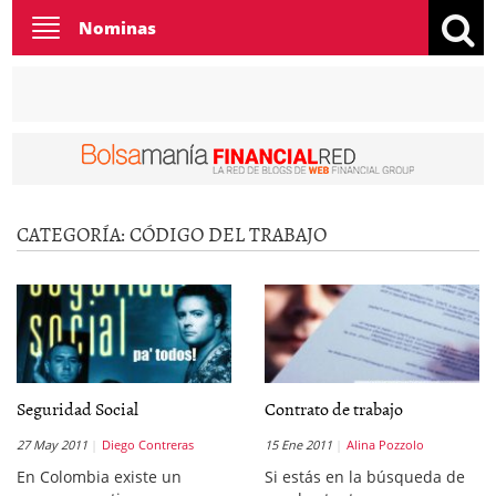
Toggle
Nominas
navigation
CATEGORÍA:
CÓDIGO DEL TRABAJO
Seguridad Social
Contrato de trabajo
27 May 2011
Diego Contreras
15 Ene 2011
Alina Pozzolo
En Colombia existe un
Si estás en la búsqueda de