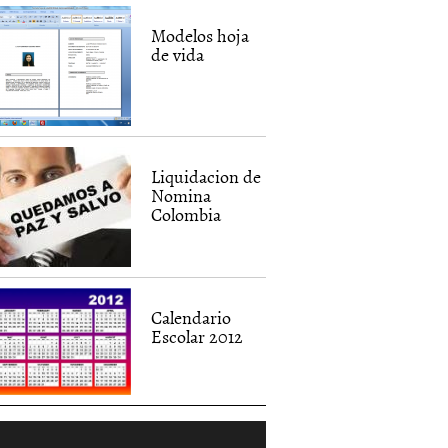
Modelos hoja
de vida
Liquidacion de
Nomina
Colombia
Calendario
Escolar 2012