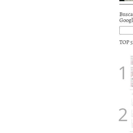
Busca
Goog
TOP 