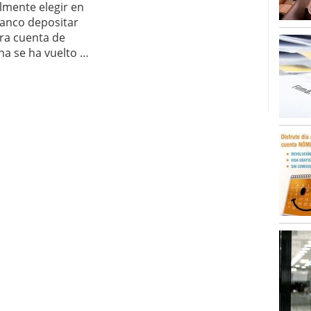
lmente elegir en
anco depositar
ra cuenta de
a se ha vuelto …