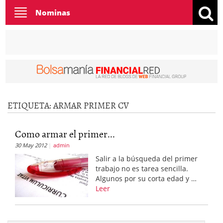
Toggle
Nominas
navigation
ETIQUETA:
ARMAR PRIMER CV
Como armar el primer...
30 May 2012
admin
Salir a la búsqueda del primer
trabajo no es tarea sencilla.
Algunos por su corta edad y …
Leer