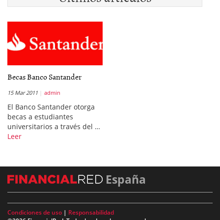
Becas Banco Santander
15 Mar 2011
admin
El Banco Santander otorga
becas a estudiantes
universitarios a través del …
Leer
España
Condiciones de uso
|
Responsabilidad