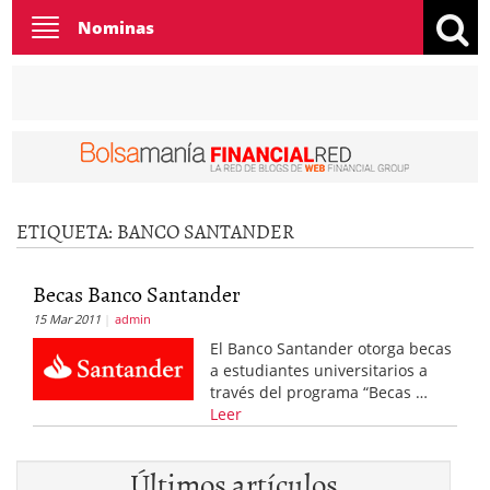
Toggle
Nominas
navigation
ETIQUETA:
BANCO SANTANDER
Becas Banco Santander
15 Mar 2011
admin
El Banco Santander otorga becas
a estudiantes universitarios a
través del programa “Becas …
Leer
Últimos artículos