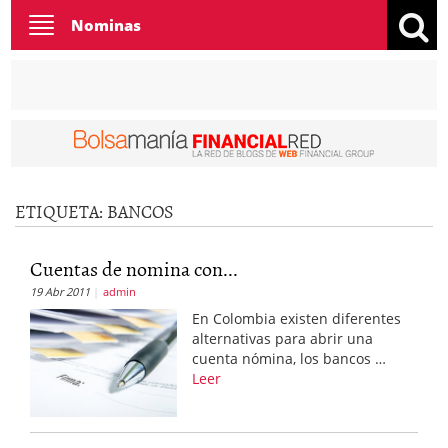
Toggle
Nominas
navigation
ETIQUETA:
BANCOS
Cuentas de nomina con...
19 Abr 2011
admin
En Colombia existen diferentes
alternativas para abrir una
cuenta nómina, los bancos …
Leer