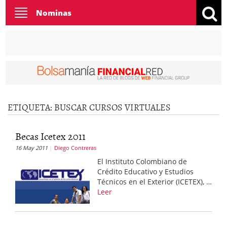
Toggle
Nominas
navigation
ETIQUETA:
BUSCAR CURSOS VIRTUALES
Becas Icetex 2011
16 May 2011
Diego Contreras
El Instituto Colombiano de
Crédito Educativo y Estudios
Técnicos en el Exterior (ICETEX), …
Leer