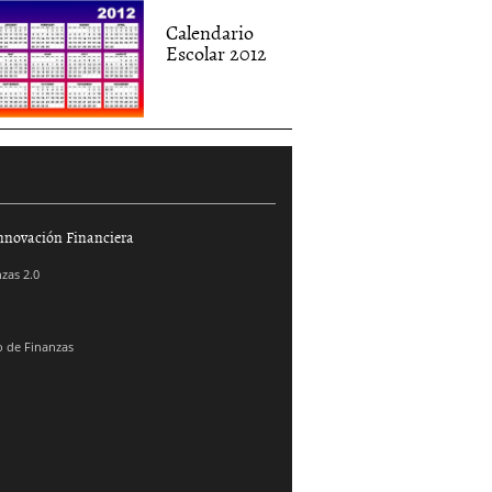
Calendario
Escolar 2012
nnovación Financiera
zas 2.0
 de Finanzas