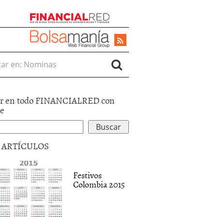
r en:
r en todo FINANCIALRED con
le
5 ARTÍCULOS
Festivos
Colombia 2015