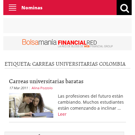
Toggle
Nominas
navigation
ETIQUETA:
CARREAS UNIVERSITARIAS COLOMBIA
Carreas universitarias baratas
17 Mar 2011
Alina Pozzolo
Las profesiones del futuro están
cambiando. Muchos estudiantes
están comenzando a inclinar …
Leer