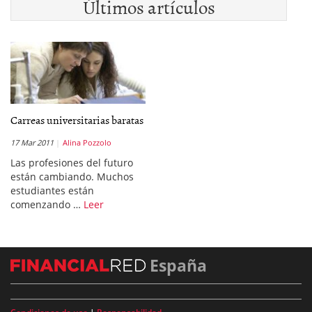
Últimos artículos
Carreas universitarias baratas
17 Mar 2011
Alina Pozzolo
Las profesiones del futuro
están cambiando. Muchos
estudiantes están
comenzando …
Leer
España