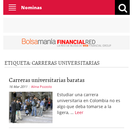
Toggle
Nominas
navigation
ETIQUETA:
CARRERAS UNIVERSITARIAS
Carreras universitarias baratas
16 Mar 2011
Alina Pozzolo
Estudiar una carrera
universitaria en Colombia no es
algo que deba tomarse a la
ligera, …
Leer