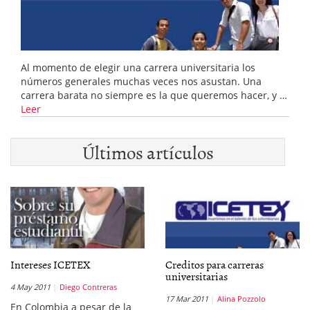
Al momento de elegir una carrera universitaria los
números generales muchas veces nos asustan. Una
carrera barata no siempre es la que queremos hacer, y …
Leer
Últimos artículos
Intereses ICETEX
Creditos para carreras
universitarias
4 May 2011
Diego Contreras
17 Mar 2011
Alina Pozzolo
En Colombia a pesar de la