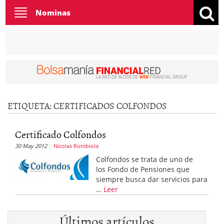
Toggle
Nominas
navigation
ETIQUETA:
CERTIFICADOS COLFONDOS
Certificado Colfondos
30 May 2012
Nicolas Rombiola
Colfondos se trata de uno de
los Fondo de Pensiones que
siempre busca dar servicios para
…
Leer
Últimos artículos