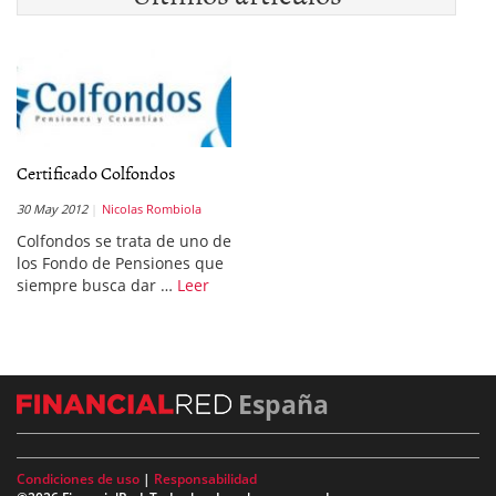
Certificado Colfondos
30 May 2012
Nicolas Rombiola
Colfondos se trata de uno de
los Fondo de Pensiones que
siempre busca dar …
Leer
España
Condiciones de uso
|
Responsabilidad