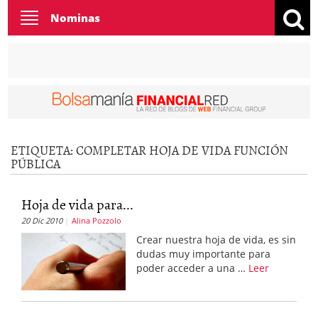
Toggle
Nominas
navigation
ETIQUETA:
COMPLETAR HOJA DE VIDA FUNCIÓN
PÚBLICA
Hoja de vida para...
20 Dic 2010
Alina Pozzolo
Crear nuestra hoja de vida, es sin
dudas muy importante para
poder acceder a una …
Leer