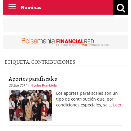
Toggle
Nominas
navigation
ETIQUETA:
CONTRIBUCIONES
Aportes parafiscales
26 Ene 2011
Nicolas Rombiola
Los aportes parafiscales son un
tipo de contribución que, por
condiciones especiales, se …
Leer