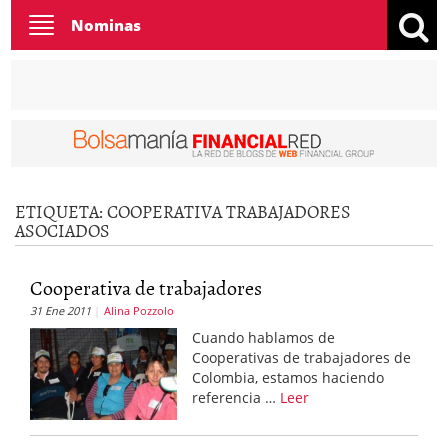
Toggle
Nominas
navigation
ETIQUETA:
COOPERATIVA TRABAJADORES
ASOCIADOS
Cooperativa de trabajadores
31 Ene 2011
Alina Pozzolo
Cuando hablamos de
Cooperativas de trabajadores de
Colombia, estamos haciendo
referencia …
Leer