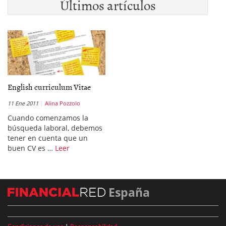
Últimos artículos
English curriculum Vitae
11 Ene 2011
Alina Pozzolo
Cuando comenzamos la
búsqueda laboral, debemos
tener en cuenta que un
buen CV es …
Leer
España