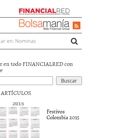
r en:
r en todo FINANCIALRED con
le
5 ARTÍCULOS
Festivos
Colombia 2015