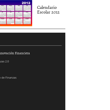
Calendario
Escolar 2012
nnovación Financiera
zas 2.0
 de Finanzas