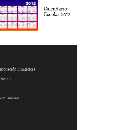
Calendario
Escolar 2012
nnovación Financiera
zas 2.0
 de Finanzas