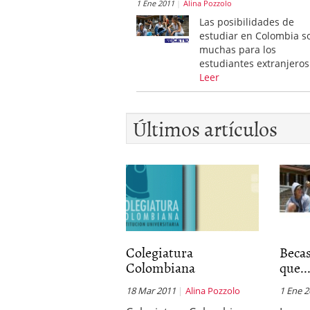
1 Ene 2011
Alina Pozzolo
Las posibilidades de
estudiar en Colombia s
muchas para los
estudiantes extranjeros
Leer
Últimos artículos
Colegiatura
Becas
Colombiana
que..
18 Mar 2011
Alina Pozzolo
1 Ene 