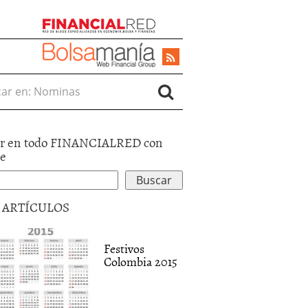
r en:
r en todo FINANCIALRED con
le
5 ARTÍCULOS
Festivos
Colombia 2015