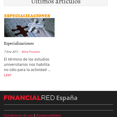
Últimos artículos
Especializaciones
7 Ene 2011
Alina Pozzolo
El término de los estudios
universitarios nos habilita
no sólo para la actividad …
Leer
España
Condiciones de uso
|
Responsabilidad