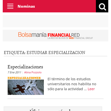
Toggle
Nominas
navigation
ETIQUETA:
ESTUDIAR ESPECIALIZACION
Especializaciones
7 Ene 2011
Alina Pozzolo
El término de los estudios
universitarios nos habilita no
sólo para la actividad …
Leer