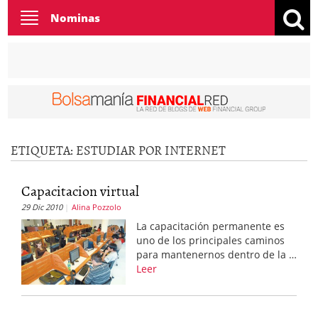
Toggle
Nominas
navigation
ETIQUETA:
ESTUDIAR POR INTERNET
Capacitacion virtual
29 Dic 2010
Alina Pozzolo
La capacitación permanente es
uno de los principales caminos
para mantenernos dentro de la …
Leer