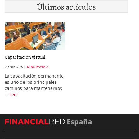
Últimos artículos
Capacitacion virtual
29 Dic 2010
Alina Pozzolo
La capacitación permanente
es uno de los principales
caminos para mantenernos
…
Leer
España