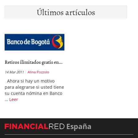
Últimos artículos
Retiros ilimitados gratis en...
14 Mar 2011
Alina Pozzolo
Ahora si hay un motivo
para alegrarse si usted tiene
su cuenta nómina en Banco
…
Leer
España