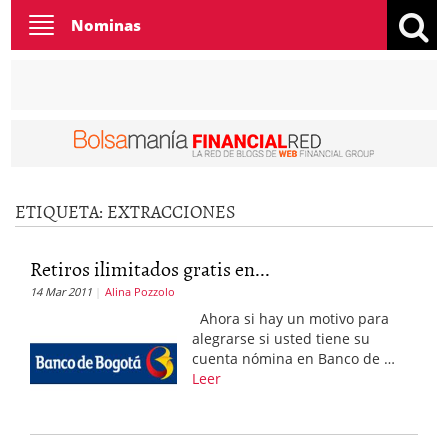
Toggle
Nominas
navigation
ETIQUETA:
EXTRACCIONES
Retiros ilimitados gratis en...
14 Mar 2011
Alina Pozzolo
Ahora si hay un motivo para
alegrarse si usted tiene su
cuenta nómina en Banco de …
Leer