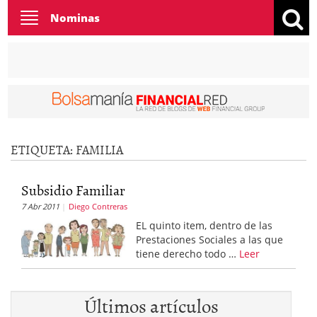
Toggle
Nominas
navigation
ETIQUETA:
FAMILIA
Subsidio Familiar
7 Abr 2011
Diego Contreras
EL quinto item, dentro de las
Prestaciones Sociales a las que
tiene derecho todo …
Leer
Últimos artículos