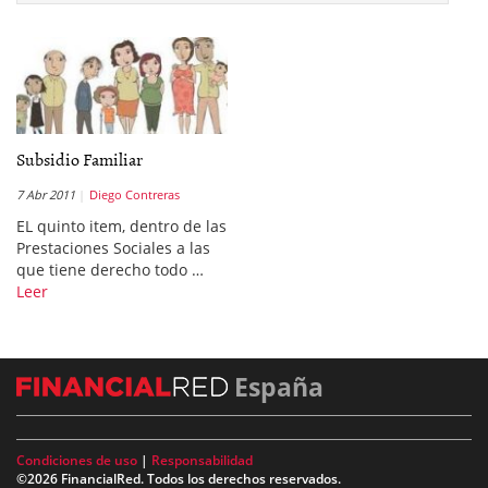
Subsidio Familiar
7 Abr 2011
Diego Contreras
EL quinto item, dentro de las
Prestaciones Sociales a las
que tiene derecho todo …
Leer
España
Condiciones de uso
|
Responsabilidad
©2026 FinancialRed. Todos los derechos reservados.