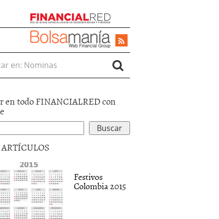
r en:
r en todo FINANCIALRED con
le
5 ARTÍCULOS
Festivos
Colombia 2015