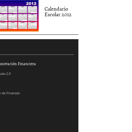
Calendario
Escolar 2012
nnovación Financiera
zas 2.0
 de Finanzas