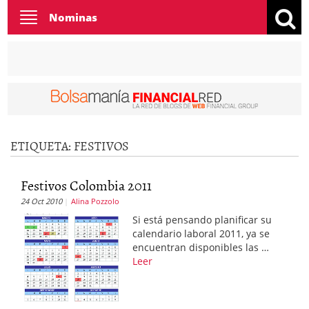
Toggle
Nominas
navigation
ETIQUETA:
FESTIVOS
Festivos Colombia 2011
24 Oct 2010
Alina Pozzolo
Si está pensando planificar su
calendario laboral 2011, ya se
encuentran disponibles las …
Leer