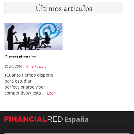
Últimos artículos
Cursos virtuales
30 Dic 2010
Alina Pozzolo
¿Cuánto tiempo dispone
para estudiar,
perfeccionarse y ser
competitivo?¿ está …
Leer
España