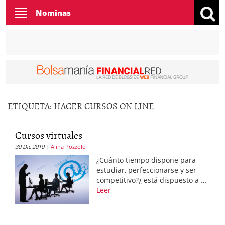
Toggle
Nominas
navigation
ETIQUETA:
HACER CURSOS ON LINE
Cursos virtuales
30 Dic 2010
Alina Pozzolo
¿Cuánto tiempo dispone para
estudiar, perfeccionarse y ser
competitivo?¿ está dispuesto a …
Leer