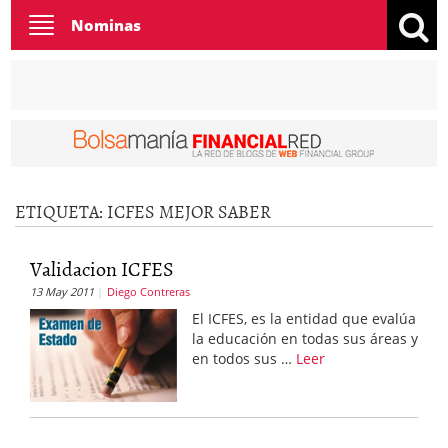
Toggle
Nominas
navigation
ETIQUETA:
ICFES MEJOR SABER
Validacion ICFES
13 May 2011
Diego Contreras
El ICFES, es la entidad que evalúa
la educación en todas sus áreas y
en todos sus …
Leer