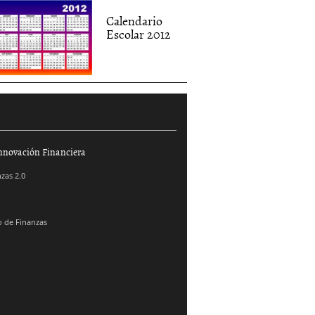
Calendario
Escolar 2012
nnovación Financiera
zas 2.0
 de Finanzas