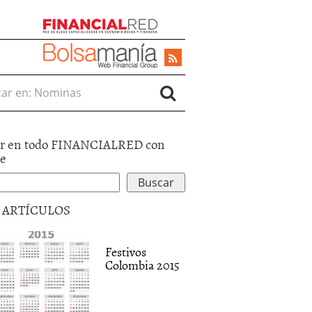
r en:
r en todo FINANCIALRED con
le
5 ARTÍCULOS
Festivos
Colombia 2015