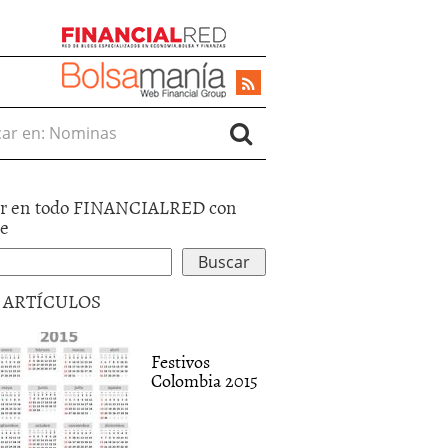
r en:
r en todo FINANCIALRED con
le
5 ARTÍCULOS
Festivos
Colombia 2015