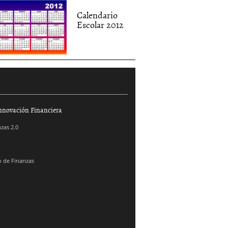
Calendario
Escolar 2012
nnovación Financiera
zas 2.0
 de Finanzas