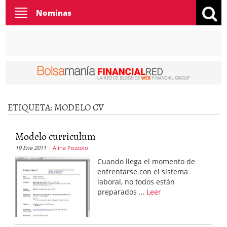
Toggle
Nominas
navigation
ETIQUETA:
MODELO CV
Modelo curriculum
19 Ene 2011
Alina Pozzolo
Cuando llega el momento de
enfrentarse con el sistema
laboral, no todos están
preparados …
Leer