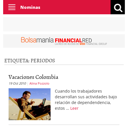
Toggle
Nominas
navigation
ETIQUETA:
PERIODOS
Vacaciones Colombia
19 Oct 2010
Alina Pozzolo
Cuando los trabajadores
desarrollan sus actividades bajo
relación de dependendencia,
estos …
Leer